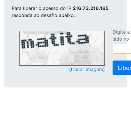
Para liberar o acesso
do IP
216.73.216.165
,
responda ao desafio abaixo.
Digite 
lado no
[trocar imagem]