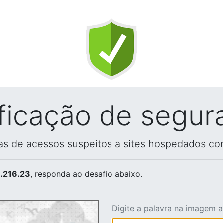
ificação de segur
vas de acessos suspeitos a sites hospedados co
.216.23
, responda ao desafio abaixo.
Digite a palavra na imagem 