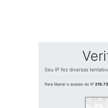
Ver
Seu IP fez diversas tentati
Para liberar o acesso
do IP
216.73