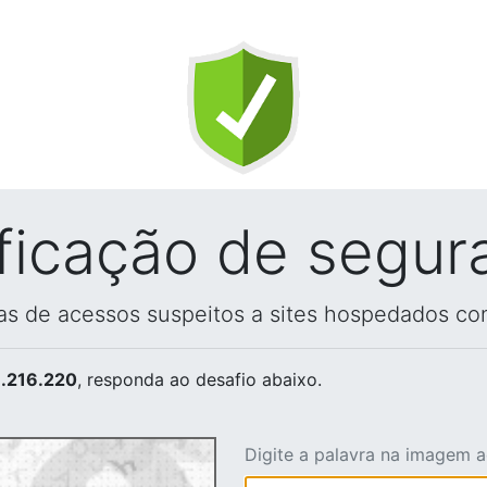
ificação de segur
vas de acessos suspeitos a sites hospedados co
.216.220
, responda ao desafio abaixo.
Digite a palavra na imagem 