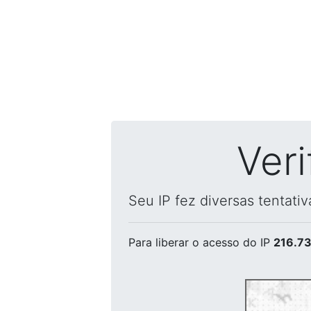
Ver
Seu IP fez diversas tentati
Para liberar o acesso
do IP
216.73