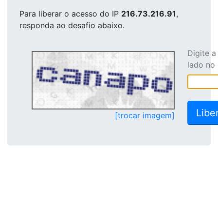
Para liberar o acesso
do IP
216.73.216.91
,
responda ao desafio abaixo.
Digite 
lado no
[trocar imagem]