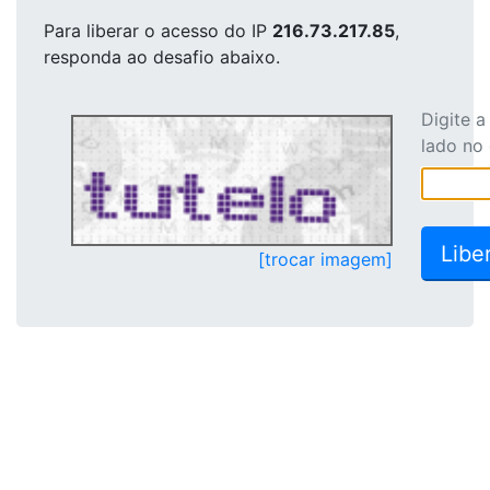
Para liberar o acesso
do IP
216.73.217.85
,
responda ao desafio abaixo.
Digite 
lado no
[trocar imagem]