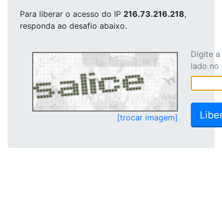
Para liberar o acesso
do IP
216.73.216.218
,
responda ao desafio abaixo.
Digite 
lado no
[trocar imagem]