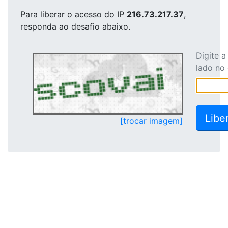
Para liberar o acesso
do IP
216.73.217.37
,
responda ao desafio abaixo.
Digite 
lado no
[trocar imagem]