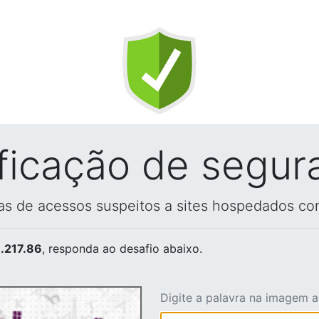
ificação de segur
vas de acessos suspeitos a sites hospedados co
.217.86
, responda ao desafio abaixo.
Digite a palavra na imagem 