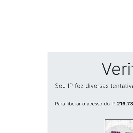
Ver
Seu IP fez diversas tentati
Para liberar o acesso
do IP
216.73