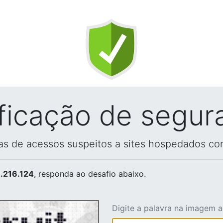
ificação de segur
vas de acessos suspeitos a sites hospedados co
.216.124
, responda ao desafio abaixo.
Digite a palavra na imagem 