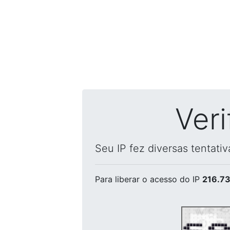
Ver
Seu IP fez diversas tentati
Para liberar o acesso
do IP
216.73