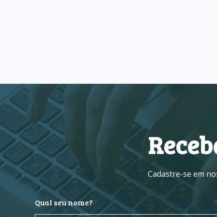
Receb
Cadastre-se em nos
Qual seu nome?