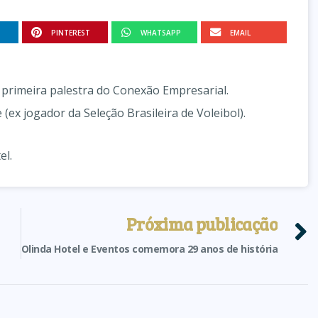
PINTEREST
WHATSAPP
EMAIL
a primeira palestra do Conexão Empresarial.
(ex jogador da Seleção Brasileira de Voleibol).
el.
Próxima publicação
Olinda Hotel e Eventos comemora 29 anos de história