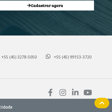
Cadastrar agora
+55 (45) 3278-5050
+55 (45) 99153-3720
acidade