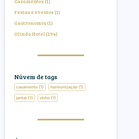
Casamentos
(1)
Festas e eventos
(1)
Gastronomia
(1)
Olinda Hotel
(194)
Núvem de tags
casamento
(1)
harmonização
(1)
jantar
(1)
vinho
(1)