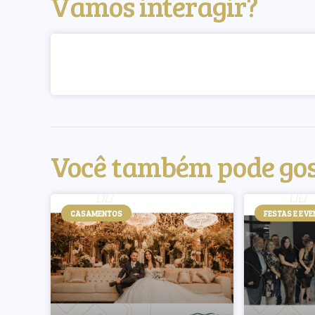
Vamos interagir?
Você também pode go
CASAMENTOS
FESTAS E EV