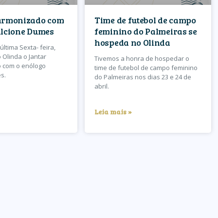
armonizado com
Time de futebol de campo
Alcione Dumes
feminino do Palmeiras se
hospeda no Olinda
última Sexta- feira,
 Olinda o Jantar
Tivemos a honra de hospedar o
 com o enólogo
time de futebol de campo feminino
s.
do Palmeiras nos dias 23 e 24 de
abril.
Leia mais »