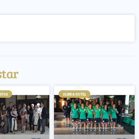
star
ENTOS
OLINDA HOTEL