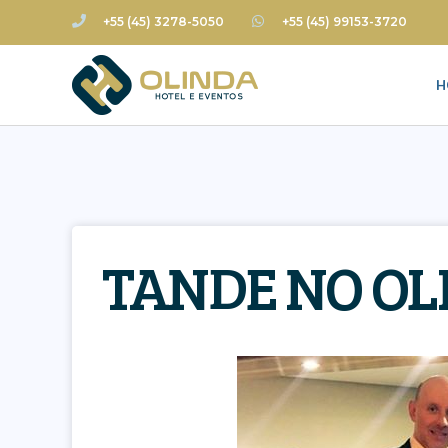
+55 (45) 3278-5050
+55 (45) 99153-3720
H
TANDE NO OL