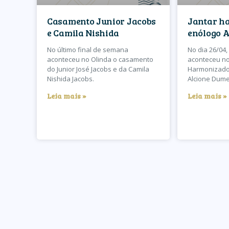
Casamento Junior Jacobs
Jantar h
e Camila Nishida
enólogo 
No último final de semana
No dia 26/04, 
aconteceu no Olinda o casamento
aconteceu no
do Junior José Jacobs e da Camila
Harmonizado
Nishida Jacobs.
Alcione Dume
Leia mais »
Leia mais »