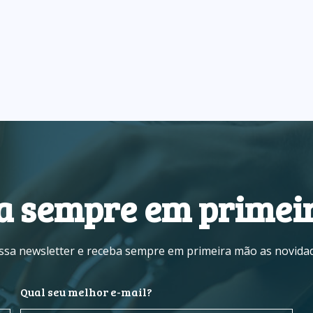
a sempre em primei
sa newsletter e receba sempre em primeira mão as novidad
Qual seu melhor e-mail?