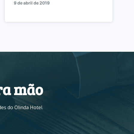
9 de abril de 2019
ra mão
es do Olinda Hotel.