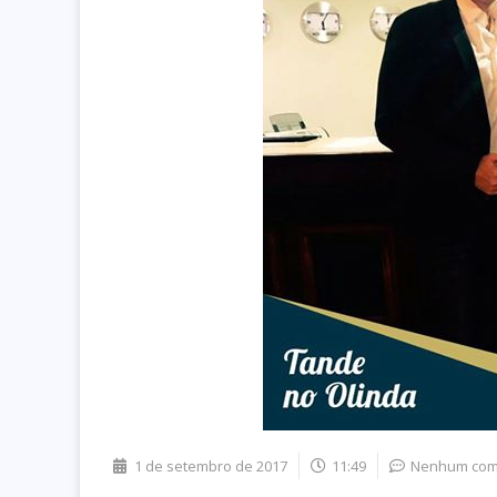
1 de setembro de 2017
11:49
Nenhum com