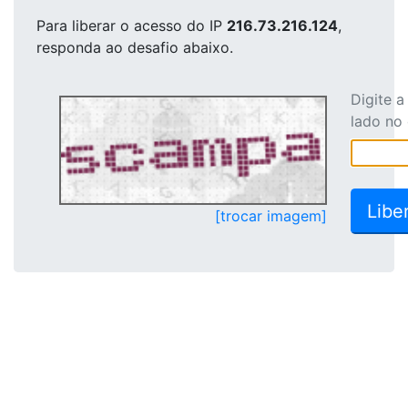
Para liberar o acesso
do IP
216.73.216.124
,
responda ao desafio abaixo.
Digite 
lado no
[trocar imagem]