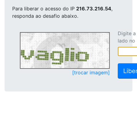
Para liberar o acesso
do IP
216.73.216.54
,
responda ao desafio abaixo.
Digite 
lado no
[trocar imagem]