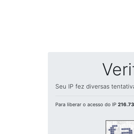
Ver
Seu IP fez diversas tentati
Para liberar o acesso
do IP
216.73