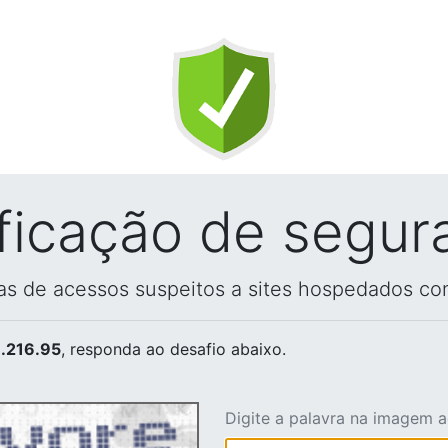
ificação de segur
vas de acessos suspeitos a sites hospedados co
.216.95
, responda ao desafio abaixo.
Digite a palavra na imagem 