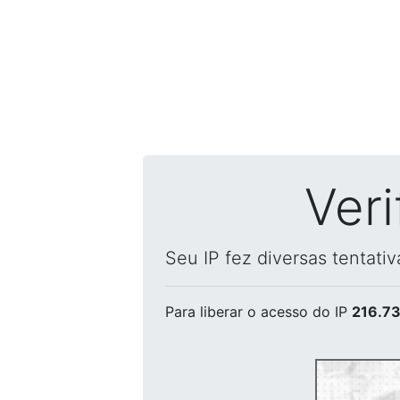
Ver
Seu IP fez diversas tentati
Para liberar o acesso
do IP
216.73