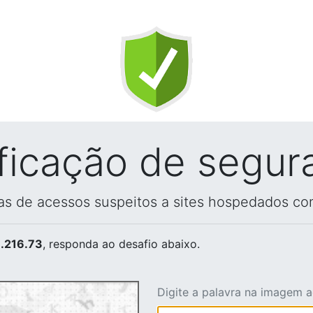
ificação de segur
vas de acessos suspeitos a sites hospedados co
.216.73
, responda ao desafio abaixo.
Digite a palavra na imagem 